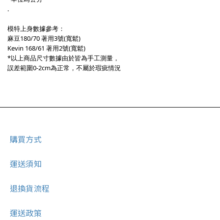
.
模特上身數據參考：
麻豆180/70 著用3號(寬鬆)
Kevin 168/61 著用2號(寬鬆)
*以上商品尺寸數據由於皆為手工測量，
誤差範圍0-2cm為正常，不屬於瑕疵情況
購買方式
運送須知
退換貨流程
運送政策