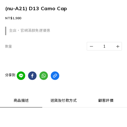
(nu-A21) D13 Camo Cap
NT$1,980
全店，官網滿額免運優惠
數量
分享到
商品描述
送貨及付款方式
顧客評價