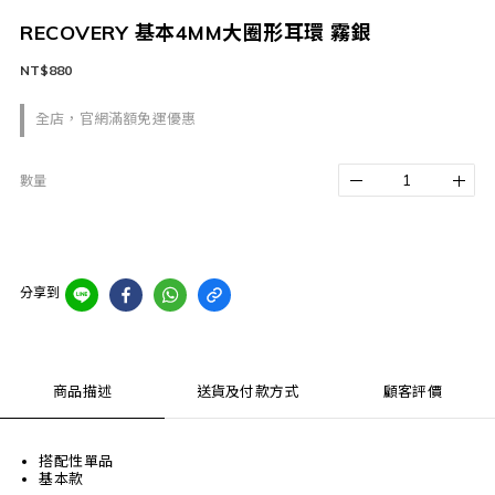
RECOVERY 基本4MM大圈形耳環 霧銀
NT$880
全店，官網滿額免運優惠
數量
分享到
商品描述
送貨及付款方式
顧客評價
搭配性單品
基本款