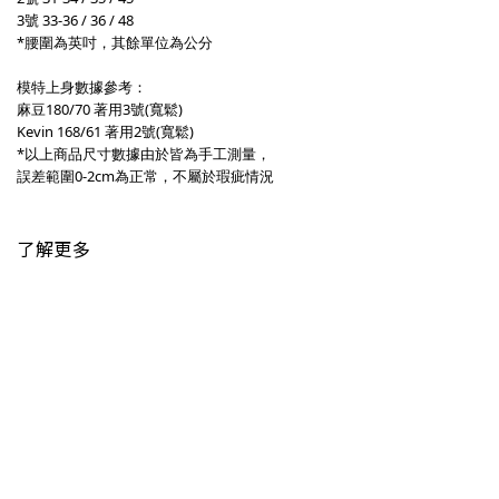
3號 33-36 / 36 / 48
*腰圍為英吋，其餘單位為公分
模特上身數據參考：
麻豆180/70 著用3號(寬鬆)
Kevin 168/61 著用2號(寬鬆)
*以上商品尺寸數據由於皆為手工測量，
誤差範圍0-2cm為正常，不屬於瑕疵情況
了解更多