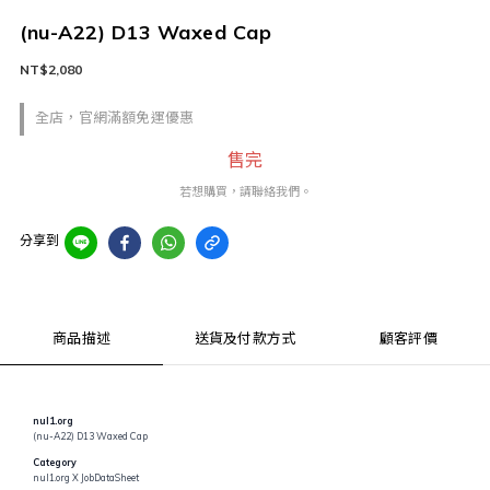
(nu-A22) D13 Waxed Cap
NT$2,080
全店，官網滿額免運優惠
售完
若想購買，請聯絡我們。
分享到
商品描述
送貨及付款方式
顧客評價
nul1.org
(nu-A22) D13 Waxed Cap
Category
nul1.org X JobDataSheet