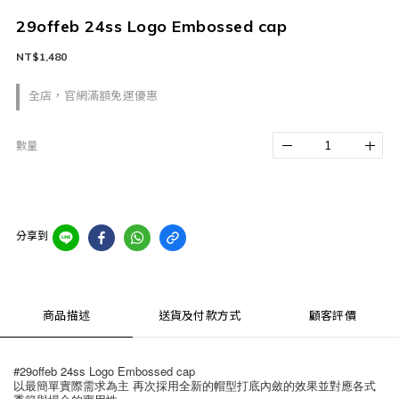
29offeb 24ss Logo Embossed cap
NT$1,480
全店，官網滿額免運優惠
數量
分享到
商品描述
送貨及付款方式
顧客評價
#29offeb 24ss Logo Embossed cap
以最簡單實際需求為主 再次採用全新的帽型打底內斂的效果並對應各式