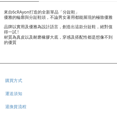
來自6cRAyon打造的全新單品「分趾鞋」
優雅的輪廓與分趾鞋頭，不論男女著用都能展現的極致優雅
品牌以實用及優雅為設計語言，創造出這款分趾鞋，絕對值
得一試 !
材質為真皮以及耐磨橡膠大底，穿感及搭配性都是想像不到
的優質
購買方式
運送須知
退換貨流程