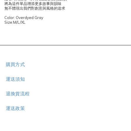
將為這件單品增添更多故事與韻味
無不體現出我們對創意與風格的追求
Color: Overdyed Gray
Size:M/L/XL
購買方式
運送須知
退換貨流程
運送政策